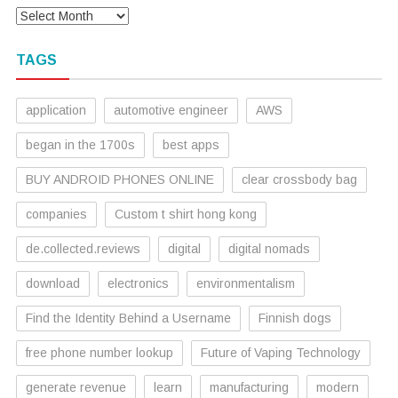
TAGS
application
automotive engineer
AWS
began in the 1700s
best apps
BUY ANDROID PHONES ONLINE
clear crossbody bag
companies
Custom t shirt hong kong
de.collected.reviews
digital
digital nomads
download
electronics
environmentalism
Find the Identity Behind a Username
Finnish dogs
free phone number lookup
Future of Vaping Technology
generate revenue
learn
manufacturing
modern