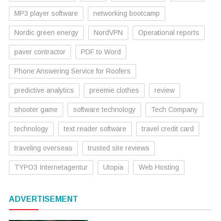
MP3 player software
networking bootcamp
Nordic green energy
NordVPN
Operational reports
paver contractor
PDF to Word
Phone Answering Service for Roofers
predictive analytics
preemie clothes
review
shooter game
software technology
Tech Company
technology
text reader software
travel credit card
traveling overseas
trusted site reviews
TYPO3 Internetagentur
Utopia
Web Hosting
ADVERTISEMENT