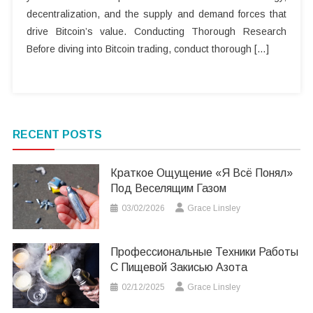
decentralization, and the supply and demand forces that
drive Bitcoin’s value. Conducting Thorough Research
Before diving into Bitcoin trading, conduct thorough […]
RECENT POSTS
Краткое Ощущение «я Всё Понял»
Под Веселящим Газом
03/02/2026
Grace Linsley
Профессиональные Техники Работы
С Пищевой Закисью Азота
02/12/2025
Grace Linsley